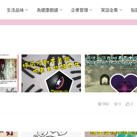
生活品味
為健康朗讀
企業管理
笑話全集
貼
982
0
2