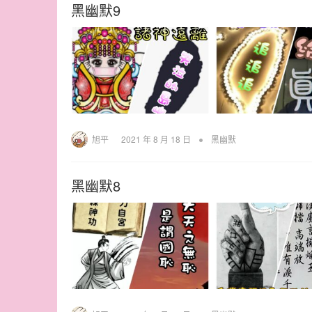
黑幽默9
•
旭平
2021 年 8 月 18 日
黑幽默
黑幽默8