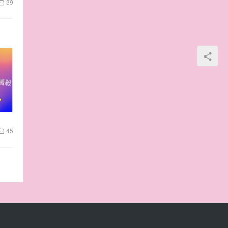
39
45