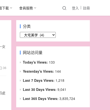
圖下載
會員服務
登入
註冊
分类
分
类
一女
网站访问量
Today's Views:
133
36
Yesterday's Views:
144
Last 7 Days Views:
1,218
Last 30 Days Views:
9,041
四處
Last 365 Days Views:
3,835,724