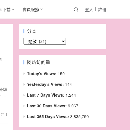
圖下載
會員服務
登入
註冊
分类
分
类
5
网站访问量
Today's Views:
159
Yesterday's Views:
144
澡驅
Last 7 Days Views:
1,244
、輾
Last 30 Days Views:
9,067
1
Last 365 Days Views:
3,835,750