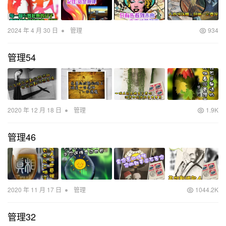
•
2024 年 4 月 30 日
管理
934
管理54
•
2020 年 12 月 18 日
管理
1.9K
管理46
•
2020 年 11 月 17 日
管理
1044.2K
管理32