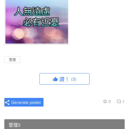
管理
讚！
(3)
0
1
Generate poster
管理3