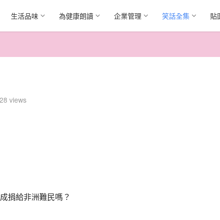
生活品味
為健康朗讀
企業管理
笑話全集
貼
28 views
成捐給非洲難民嗎？