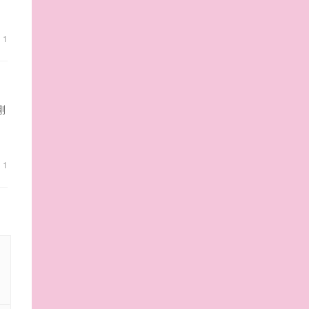
1
剛
1