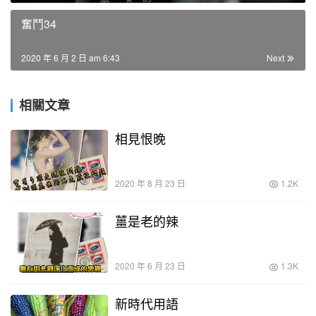
奮鬥34
2020 年 6 月 2 日 am 6:43
Next
相關文章
相見恨晚
2020 年 8 月 23 日
1.2K
薑是老的辣
2020 年 6 月 23 日
1.3K
新時代用語