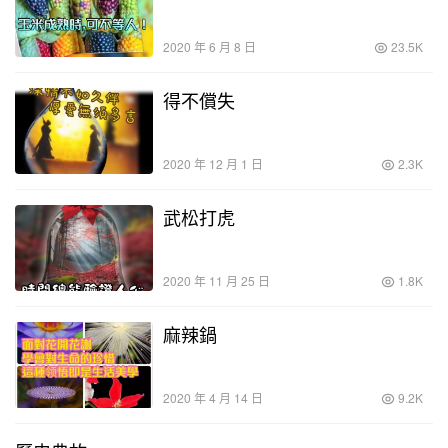
2020 年 6 月 8 日
23.5K
得不償失
2020 年 12 月 1 日
2.3K
武松打虎
2020 年 11 月 25 日
1.8K
麻辣鍋
2020 年 4 月 14 日
9.2K