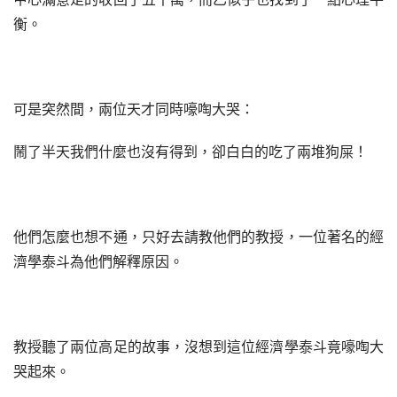
衡。
可是突然間，兩位天才同時嚎啕大哭：
鬧了半天我們什麼也沒有得到，卻白白的吃了兩堆狗屎！
他們怎麼也想不通，只好去請教他們的教授，一位著名的經
濟學泰斗為他們解釋原因。
教授聽了兩位高足的故事，沒想到這位經濟學泰斗竟嚎啕大
哭起來。