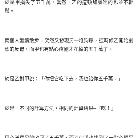
於是甲損失了五千萬，當然，乙的這頓加餐吃的也並不輕
鬆。
兩個人繼續散步，突然又發現另一堆狗屎，這時候乙開始劇
烈的反胃，而甲也有點心疼剛才花掉的五千萬了。
於是乙對甲說：「你把它吃下去，我也給你五千萬。」
於是，不同的計算方法，相同的計算結果–『吃！』
甲心滿意足的收回了五千萬，而乙似乎也找到了一點心理平