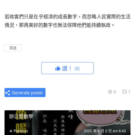
若政客們只是在乎經濟的成長數字，而忽略人民實際的生活
情況，那再美好的數字也無法保障他們能持續執政。
笑話
讚！
(2)
0
1
Generate poster
辦公室數學
Previous
2020 年 6 月 2 日 am 6:40