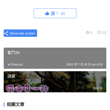
讚！
(2)
0
12
Generate poster
奮鬥38
Previous
2020 年 7 月 20 日 am 8:00
調羹
2020 年 7 月 21 日 am 7:21
Next
相關文章