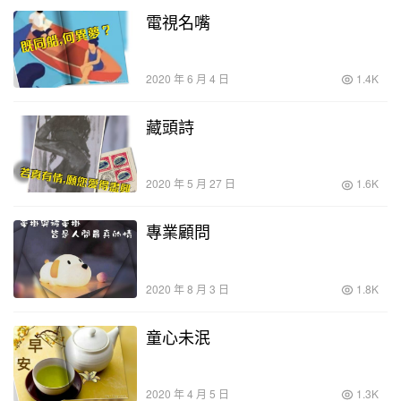
電視名嘴
2020 年 6 月 4 日
1.4K
藏頭詩
2020 年 5 月 27 日
1.6K
專業顧問
2020 年 8 月 3 日
1.8K
童心未泯
2020 年 4 月 5 日
1.3K