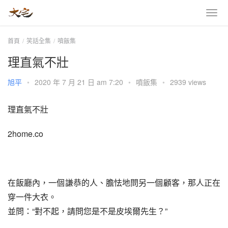
首頁
笑話全集
噴飯集
理直氣不壯
旭平
•
2020 年 7 月 21 日 am 7:20
•
噴飯集
•
2939 views
理直氣不壯
2home.co
在飯廳內，一個謙恭的人、膽怯地問另一個顧客，那人正在
穿一件大衣。
並問：“對不起，請問您是不是皮埃爾先生？”