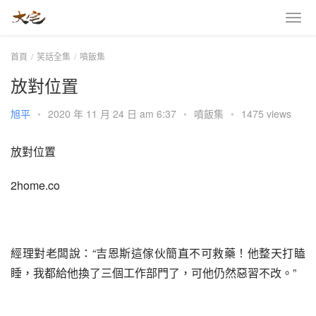
首頁
笑話全集
噴飯集
放對位置
旭平
•
2020 年 11 月 24 日 am 6:37
•
噴飯集
•
1475 views
放對位置
2home.co
經理對老闆說：“吉恩斯這傢伙簡直不可救藥！他整天打瞌
睡，我都給他換了三個工作部門了，可他仍然惡習不改。”