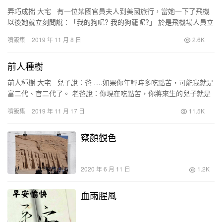
弄巧成拙 大宅 有一位某國官員夫人到美國旅行，當她一下了飛機
以後她就立刻問說：「我的狗呢? 我的狗籠呢?」 於是飛機場人員立
刻去找，最後找到時發現狗已經死了。 &nb…
噴飯集
2019 年 11 月 8 日
2.6K
前人種樹
前人種樹 大宅 兒子說：爸 ….如果你年輕時多吃點苦，可能我就是
富二代、官二代了。 老爸說：你現在吃點苦，你將來生的兒子就是
富二代、官二代了 。 &nbs…
噴飯集
2019 年 11 月 17 日
11.5K
察顏觀色
2020 年 6 月 11 日
1.2K
血雨腥風