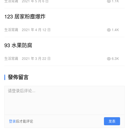
生活常識
2021 年 5 月 6 日
1.1K
123 居家粉塵爆炸
生活常識
2021 年 4 月 12 日
1.4K
93 水果防腐
生活常識
2021 年 3 月 22 日
6.3K
發佈留言
请登录后评论...
登录
后才能评论
发表