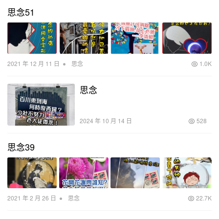
思念51
•
2021 年 12 月 11 日
思念
1.0K
思念
2024 年 10 月 14 日
528
思念39
•
2021 年 2 月 26 日
思念
22.7K