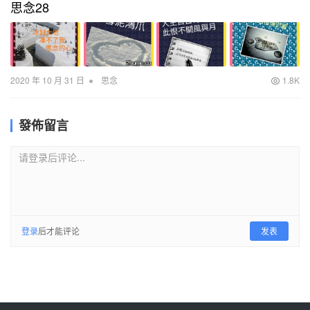
思念28
•
2020 年 10 月 31 日
思念
1.8K
發佈留言
请登录后评论...
登录
后才能评论
发表