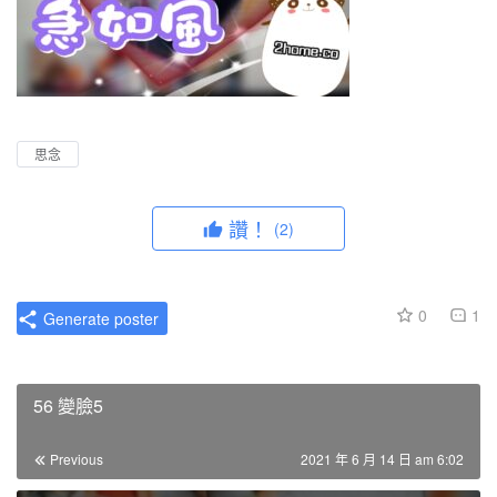
思念
讚！
(2)
0
1
Generate poster
56 變臉5
Previous
2021 年 6 月 14 日 am 6:02