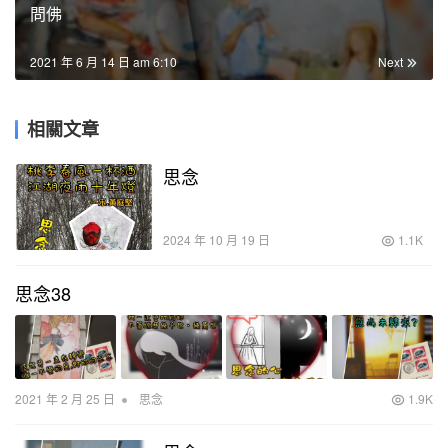
問佛
2021 年 6 月 14 日 am 6:10
Next
相關文章
思念
2024 年 10 月 19 日
1.1K
思念38
•
2021 年 2 月 25 日
思念
1.9K