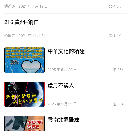
逍遥游
2021 年 7 月 19 日
4.3K
216 貴州–銅仁
逍遥游
2021 年 11 月 24 日
1.4K
中華文化的精髓
2025 年 8 月 20 日
364
歲月不饒人
2025 年 1 月 29 日
584
雲南北迴歸線