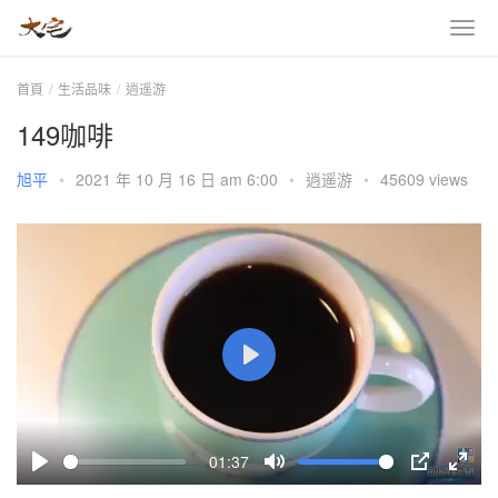
首頁
生活品味
逍遥游
149咖啡
旭平
•
2021 年 10 月 16 日 am 6:00
•
逍遥游
•
45609 views
P
l
a
01:37
y
P
M
P
E