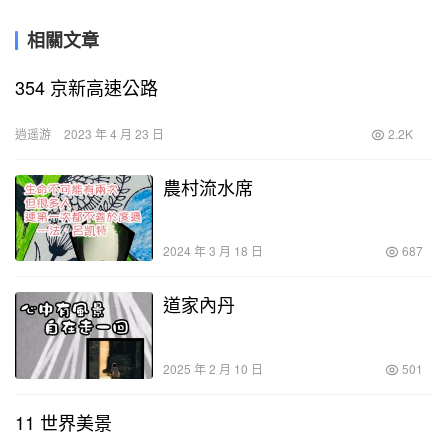
相關文章
354 京新高速公路
逍遥游
2023 年 4 月 23 日
2.2K
農村流水席
2024 年 3 月 18 日
687
道家內丹
2025 年 2 月 10 日
501
11 世界美景