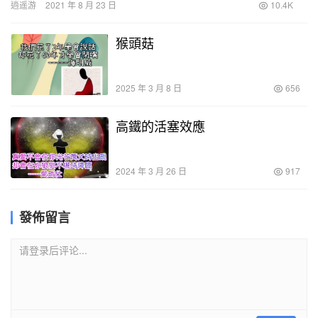
逍遥游
2021 年 8 月 23 日
10.4K
猴頭菇
2025 年 3 月 8 日
656
高鐵的活塞效應
2024 年 3 月 26 日
917
發佈留言
请登录后评论...