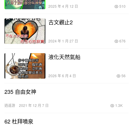
2025 年 4 月 12 日
510
古文觀止2
2024 年 1 月 27 日
676
液化天然氣船
2026 年 6 月 4 日
56
235 自由女神
逍遥游
2021 年 12 月 7 日
1.3K
62 杜拜噴泉