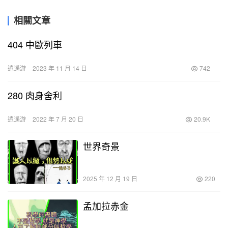
相關文章
404 中歐列車
逍遥游
2023 年 11 月 14 日
742
280 肉身舍利
逍遥游
2022 年 7 月 20 日
20.9K
世界奇景
2025 年 12 月 19 日
220
孟加拉赤金