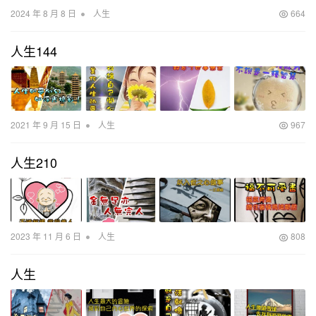
•
2024 年 8 月 8 日
人生
664
人生144
•
2021 年 9 月 15 日
人生
967
人生210
•
2023 年 11 月 6 日
人生
808
人生