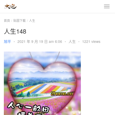
首頁
貼圖下載
人生
人生148
旭平
•
2021 年 9 月 19 日 am 6:06
•
人生
•
1221 views