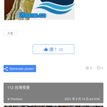
人生
讚！
(2)
0
1
Generate poster
112 台灣夜景
Previous
2021 年 9 月 19 日 am 6:00