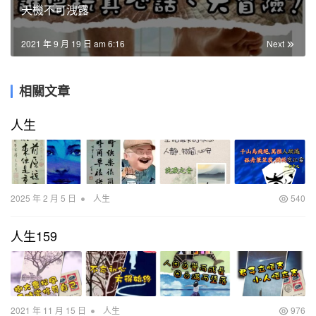
天機不可洩露
2021 年 9 月 19 日 am 6:16
Next
相關文章
人生
•
2025 年 2 月 5 日
人生
540
人生159
•
2021 年 11 月 15 日
人生
976