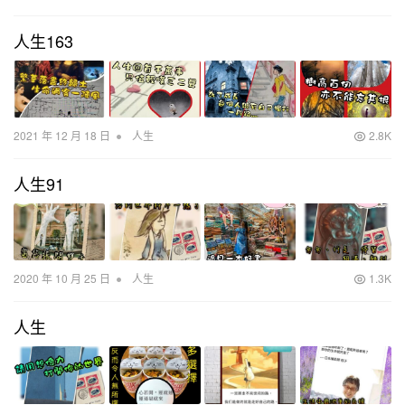
人生163
•
2021 年 12 月 18 日
人生
2.8K
人生91
•
2020 年 10 月 25 日
人生
1.3K
人生