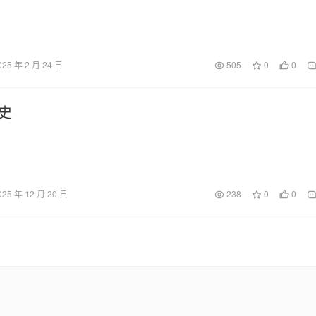
025 年 2 月 24 日
505
0
0
史
025 年 12 月 20 日
238
0
0