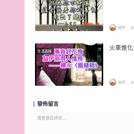
旭平
2
火車進化
生活品味
旭平
2
發佈留言
请登录后评论...