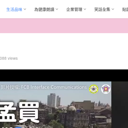
生活品味
為健康朗讀
企業管理
笑話全集
貼
088 views