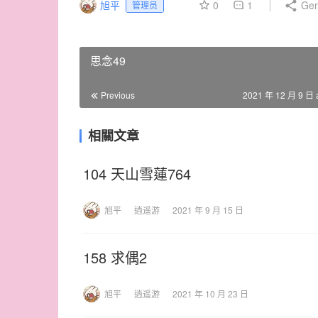
旭平
0
1
Gen
管理员
思念49
Previous
2021 年 12 月 9 日 
相關文章
104 天山雪蓮764
旭平
逍遥游
2021 年 9 月 15 日
158 求偶2
旭平
逍遥游
2021 年 10 月 23 日