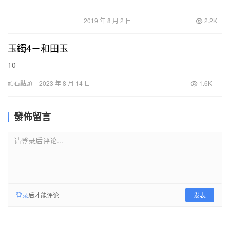
2019 年 8 月 2 日
2.2K
玉鐲4－和田玉
10
頑石點頭
2023 年 8 月 14 日
1.6K
發佈留言
请登录后评论...
登录
后才能评论
发表