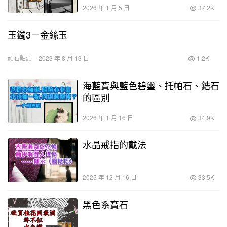
2026 年 1 月 5 日
37.2K
玉鐲3－金絲玉
頑石點頭
2023 年 8 月 13 日
1.2K
海藍寶與藍色碧璽、托帕石、鋯石
的區別
2026 年 1 月 16 日
34.9K
水晶戒指的戴法
2025 年 12 月 16 日
33.5K
黑色系寶石