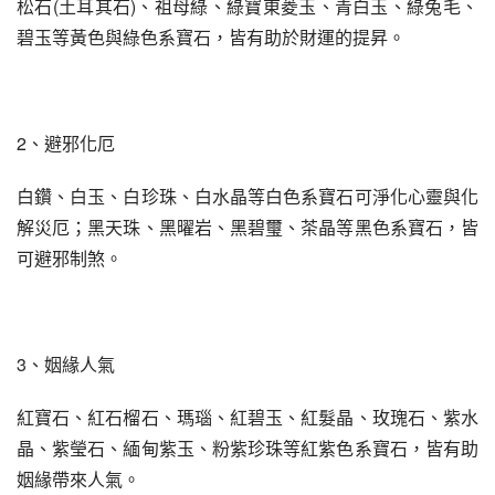
松石(土耳其石)、祖母綠、綠寶東菱玉、青白玉、綠兔毛、
碧玉等黃色與綠色系寶石，皆有助於財運的提昇。
2、避邪化厄
白鑽、白玉、白珍珠、白水晶等白色系寶石可淨化心靈與化
解災厄；黑天珠、黑曜岩、黑碧璽、茶晶等黑色系寶石，皆
可避邪制煞。
3、姻緣人氣
紅寶石、紅石榴石、瑪瑙、紅碧玉、紅髮晶、玫瑰石、紫水
晶、紫瑩石、緬甸紫玉、粉紫珍珠等紅紫色系寶石，皆有助
姻緣帶來人氣。