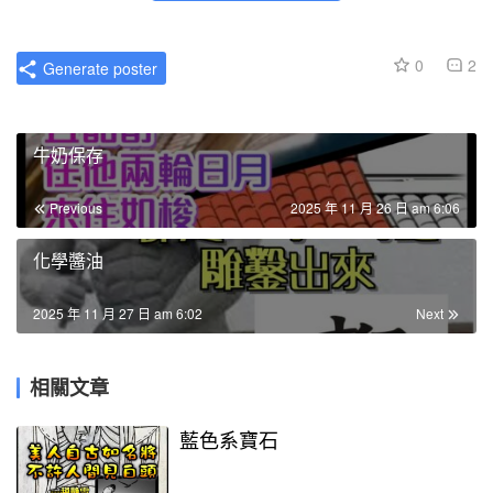
0
2
Generate poster
牛奶保存
Previous
2025 年 11 月 26 日 am 6:06
化學醬油
2025 年 11 月 27 日 am 6:02
Next
相關文章
藍色系寶石