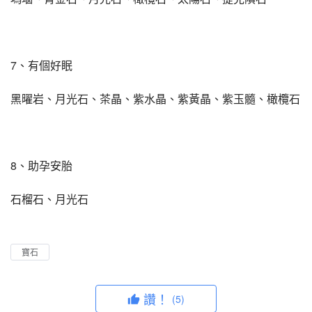
7、有個好眠
黑曜岩、月光石、茶晶、紫水晶、紫黃晶、紫玉髓、橄欖石
8、助孕安胎
石榴石、月光石
寶石
讚！
(5)