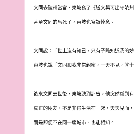
文同去陵州當官，東坡寫了《送文與可出守陵州
甚至文同的馬死了，東坡也寫詩悼念。
文同說：「世上沒有知己，只有子瞻知道我的妙
東坡也說「文同和我非常親密，一天不見，就十
後來文同去世後，東坡聽到訃告，他突然感到有
真正的朋友，不是非得生活在一起，天天見面，
而是即便不在同一座城市，也能相知。