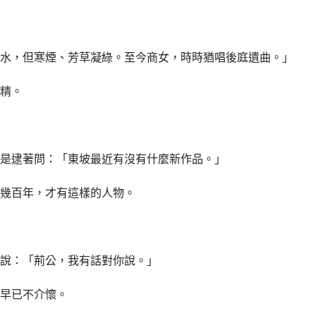
水，但寒煙、芳草凝綠。至今商女，時時猶唱後庭遺曲。」
精。
是逮著問：「東坡最近有沒有什麼新作品。」
幾百年，才有這樣的人物。
說：「荊公，我有話對你說。」
早已不介懷。