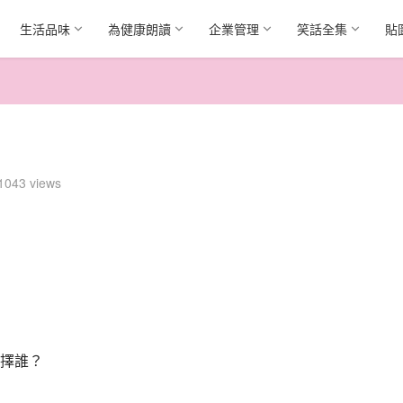
生活品味
為健康朗讀
企業管理
笑話全集
貼
1043 views
擇誰？