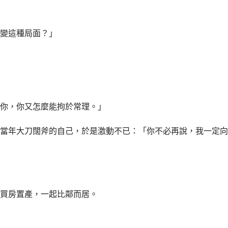
變這種局面？」
你，你又怎麼能拘於常理。」
當年大刀闊斧的自己，於是激動不已：「你不必再說，我一定向
買房置產，一起比鄰而居。