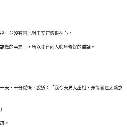
達，並沒有因此對王安石懷恨在心。
該做的事罷了，所以才有兩人晚年修好的佳話。
一天，十分感慨，說道：「我今天見大丞相，穿得實在太隨意
」
跡。