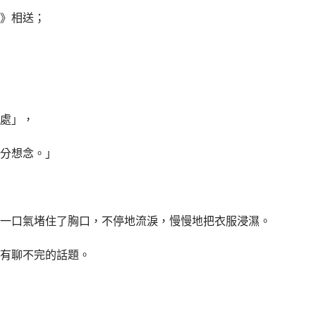
》相送；
處」，
分想念。」
一口氣堵住了胸口，不停地流淚，慢慢地把衣服浸濕。
有聊不完的話題。