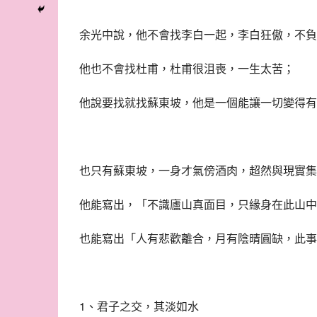
余光中說，他不會找李白一起，李白狂傲，不負
他也不會找杜甫，杜甫很沮喪，一生太苦；
他說要找就找蘇東坡，他是一個能讓一切變得有
也只有蘇東坡，一身才氣傍酒肉，超然與現實集
他能寫出，「不識廬山真面目，只緣身在此山中
也能寫出「人有悲歡離合，月有陰晴圓缺，此事
1、君子之交，其淡如水