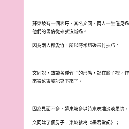
蘇東坡有一個表哥，其名文同，兩人一生僅見過
他們的書信從來就沒斷過。
因為兩人都愛竹，所以時常切磋畫竹技巧。
文同說，熟讀各種竹子的形態，記在腦子裡，作
來被蘇東坡記錄下來了。
因為見面不多，蘇東坡多以詩來表達淡淡思情，
文同建了個房子，東坡就寫《墨君堂記》；