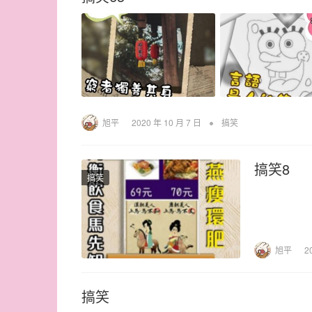
•
旭平
2020 年 10 月 7 日
搞笑
搞笑8
搞笑
旭平
2
搞笑