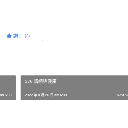
讚！
(2)
376 情緒與健康
am 6:00
2022 年 8 月 26 日 am 6:00
Next