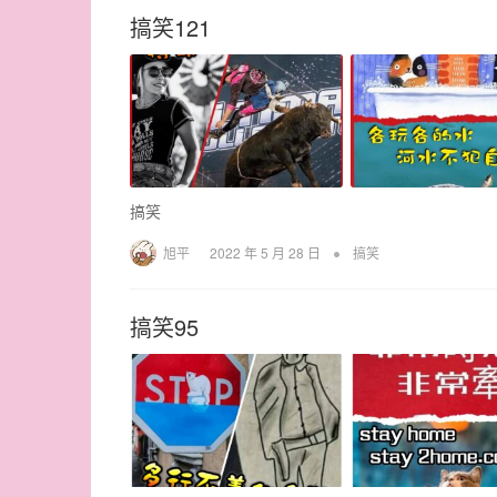
搞笑121
搞笑
•
旭平
2022 年 5 月 28 日
搞笑
搞笑95