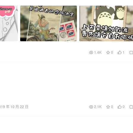
1.4K
0
1
019 年 10 月 22 日
2.1K
0
0