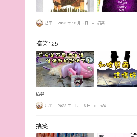
•
旭平
2020 年 10 月 6 日
搞笑
搞笑125
搞笑
•
旭平
2022 年 11 月 16 日
搞笑
搞笑