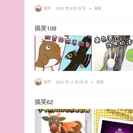
•
旭平
2021 年 6 月 23 日
搞笑
搞笑108
•
旭平
2021 年 11 月 23 日
搞笑
搞笑62