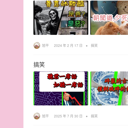
•
旭平
2024 年 2 月 17 日
搞笑
搞笑
•
旭平
2025 年 7 月 30 日
搞笑