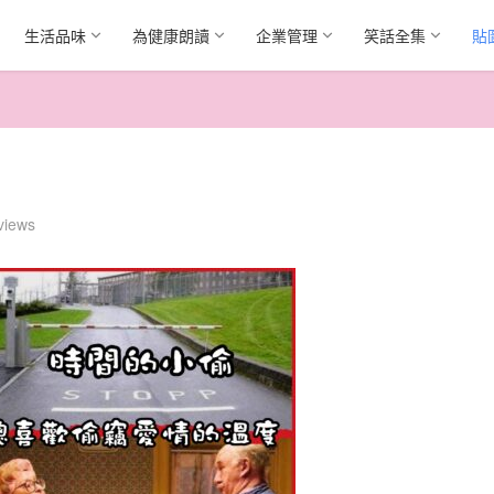
生活品味
為健康朗讀
企業管理
笑話全集
貼
views