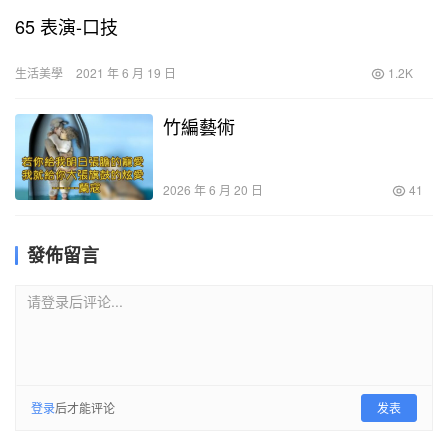
65 表演-口技
生活美學
2021 年 6 月 19 日
1.2K
竹編藝術
2026 年 6 月 20 日
41
發佈留言
请登录后评论...
登录
后才能评论
发表