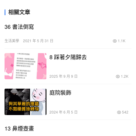
相關文章
36 書法倒寫
生活美學
2021 年 5 月 31 日
1.1K
8 踩著夕陽歸去
2025 年 9 月 9 日
1.2K
庭院裝飾
2024 年 6 月 5 日
542
13 鼻煙壺畫