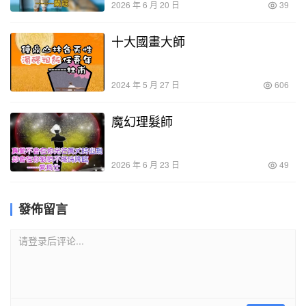
2026 年 6 月 20 日
39
十大國畫大師
2024 年 5 月 27 日
606
魔幻理髮師
2026 年 6 月 23 日
49
發佈留言
请登录后评论...