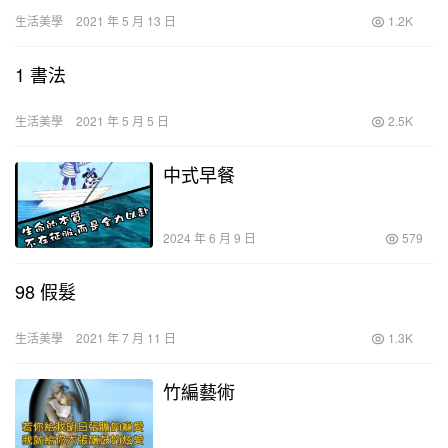
生活美學
2021 年 5 月 13 日
1.2K
1 書法
生活美學
2021 年 5 月 5 日
2.5K
中式早餐
2024 年 6 月 9 日
579
98 假髮
生活美學
2021 年 7 月 11 日
1.3K
竹編藝術