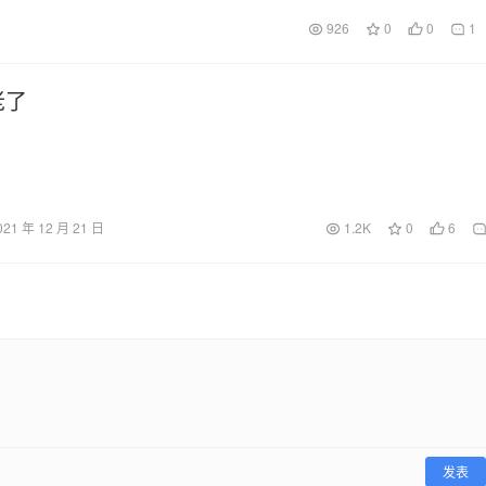
926
0
0
1
老了
021 年 12 月 21 日
1.2K
0
6
发表