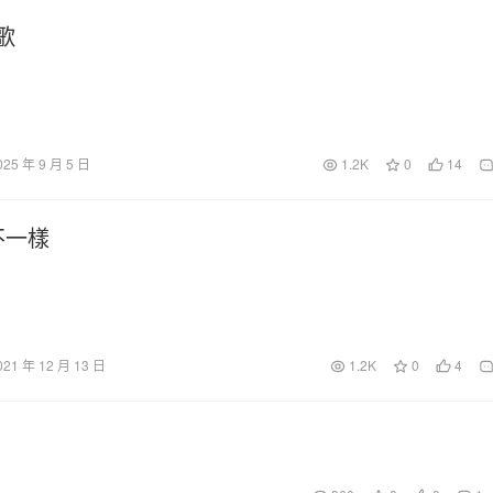
歌
025 年 9 月 5 日
1.2K
0
14
不一樣
021 年 12 月 13 日
1.2K
0
4