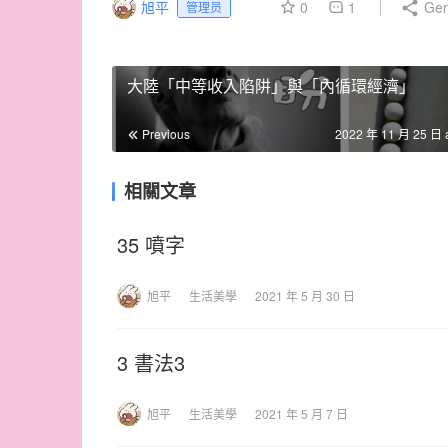
旭平
0
1
Gen
管理员
大陸「中等收入陷阱」與「內循環經濟」
Previous
2022 年 11 月 25 日 
相關文章
35 噴字
旭平
生活美學
2021 年 5 月 30 日
3 書法3
旭平
生活美學
2021 年 5 月 7 日