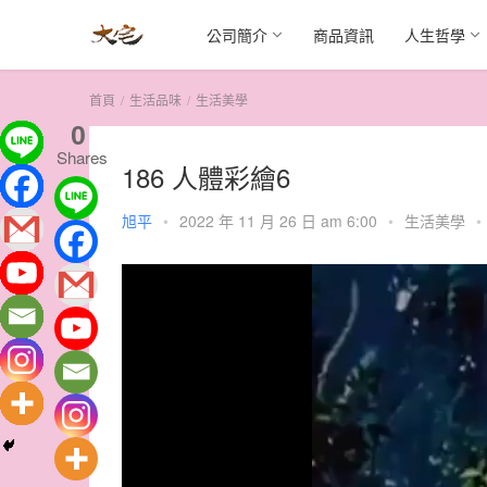
公司簡介
商品資訊
人生哲學
首頁
生活品味
生活美學
0
Shares
186 人體彩繪6
旭平
•
2022 年 11 月 26 日 am 6:00
•
生活美學
•