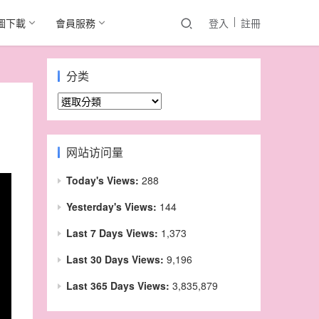
圖下載
會員服務
登入
註冊
分类
分
类
网站访问量
Today's Views:
288
Yesterday's Views:
144
Last 7 Days Views:
1,373
Last 30 Days Views:
9,196
Last 365 Days Views:
3,835,879