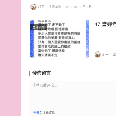
旭平
生活美學
2022 年 12 月 1 日
47 當妳
生活美學
旭平
2
發佈留言
请登录后评论...
登录
后才能评论