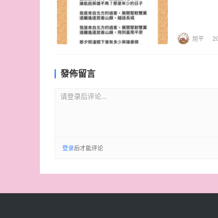
旭平
2
發佈留言
请登录后评论...
登录
后才能评论