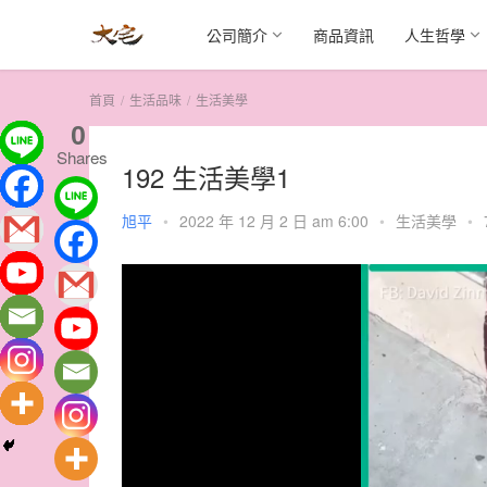
公司簡介
商品資訊
人生哲學
首頁
生活品味
生活美學
0
Shares
192 生活美學1
旭平
•
2022 年 12 月 2 日 am 6:00
•
生活美學
•