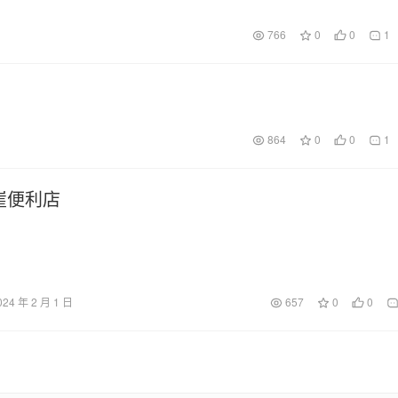
766
0
0
1
864
0
0
1
崖便利店
024 年 2 月 1 日
657
0
0