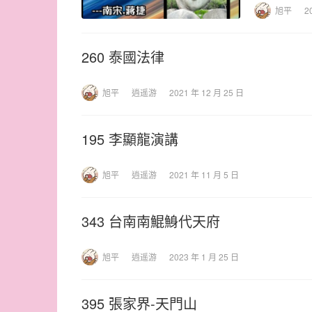
旭平
2
260 泰國法律
旭平
逍遥游
2021 年 12 月 25 日
195 李顯龍演講
旭平
逍遥游
2021 年 11 月 5 日
343 台南南鯤鯓代天府
旭平
逍遥游
2023 年 1 月 25 日
395 張家界-天門山