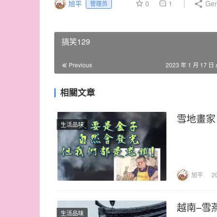
旭平
0
1
Gen
管理员
搞笑129
Previous
2023 年 1 月 17 日 
相關文章
雪地畫家
生活品味
旭平
2
越南–雪
生活品味