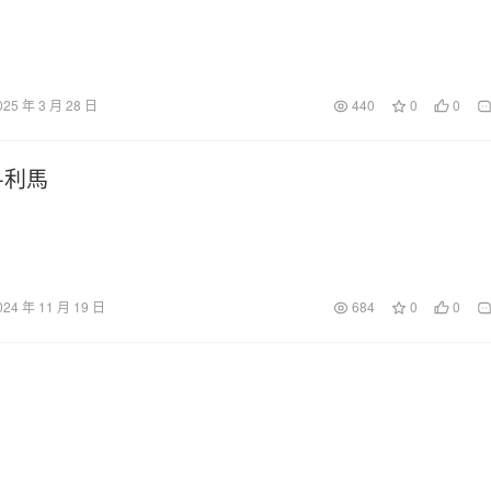
025 年 3 月 28 日
440
0
0
-利馬
024 年 11 月 19 日
684
0
0