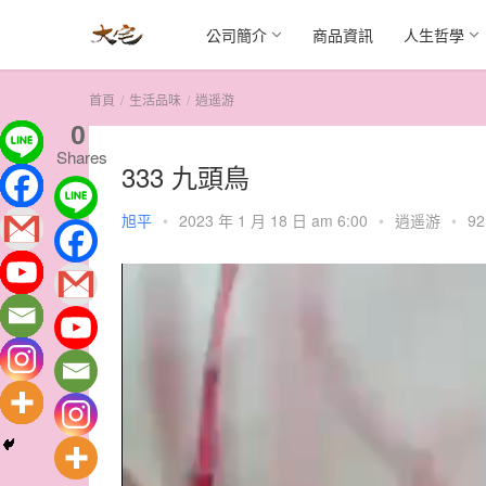
公司簡介
商品資訊
人生哲學
首頁
生活品味
逍遥游
0
Shares
333 九頭鳥
旭平
•
2023 年 1 月 18 日 am 6:00
•
逍遥游
•
92