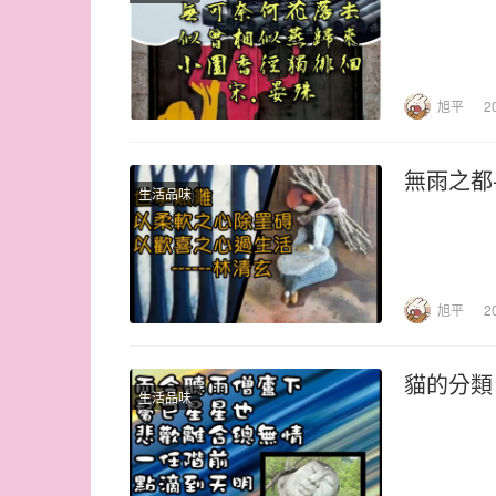
旭平
2
無雨之都
生活品味
旭平
2
貓的分類
生活品味