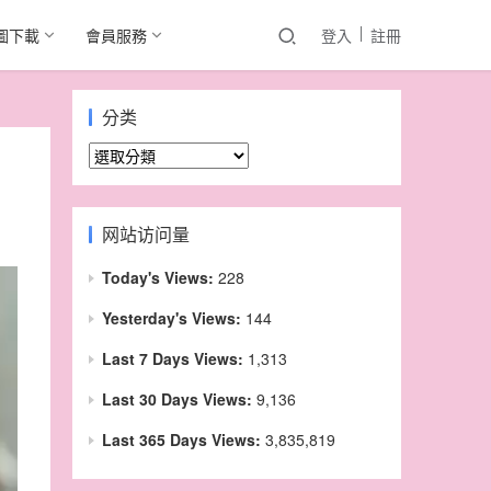
圖下載
會員服務
登入
註冊
分类
分
类
网站访问量
Today's Views:
228
Yesterday's Views:
144
Last 7 Days Views:
1,313
Last 30 Days Views:
9,136
Last 365 Days Views:
3,835,819