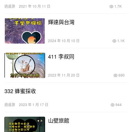
逍遥游
2021 年 10 月 11 日
1.7K
輝達與台灣
2024 年 10 月 10 日
1.1K
411 李叔同
2023 年 11 月 20 日
690
332 蜂蜜採收
逍遥游
2023 年 1 月 17 日
944
山壁旅館