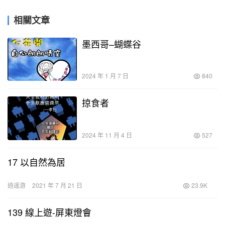
相關文章
墨西哥–蝴蝶谷
2024 年 1 月 7 日
840
掠食者
2024 年 11 月 4 日
527
17 以自然為居
逍遥游
2021 年 7 月 21 日
23.9K
139 線上遊-屏東燈會