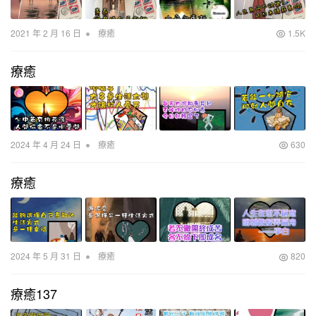
•
2021 年 2 月 16 日
療癒
1.5K
療癒
•
2024 年 4 月 24 日
療癒
630
療癒
•
2024 年 5 月 31 日
療癒
820
療癒137