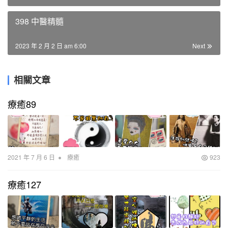
398 中醫精髓
2023 年 2 月 2 日 am 6:00
Next
相關文章
療癒89
•
2021 年 7 月 6 日
療癒
923
療癒127