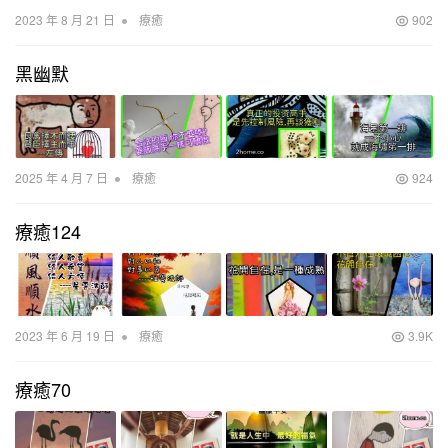
•
2023 年 8 月 21 日
療癒
902
黑幽默
•
2025 年 4 月 7 日
療癒
924
療癒124
•
2023 年 6 月 19 日
療癒
3.9K
療癒70