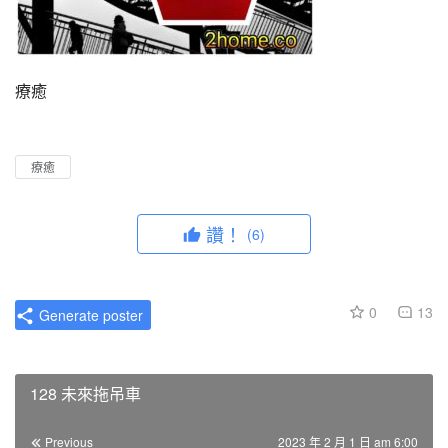
療癒
療癒
讚！
(6)
0
13
Generate poster
128 未來拖吊車
Previous
2023 年 2 月 1 日 am 6:00