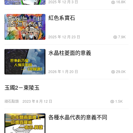
2025 年 12 月 3 日
16.8K
紅色系寶石
2025 年 12 月 23 日
7.9K
水晶柱菱面的意義
2026 年 1 月 20 日
29.0K
玉鐲2－東陵玉
頑石點頭
2023 年 8 月 12 日
1.5K
各種水晶代表的意義不同