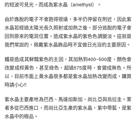
的短波可見光，而成為紫水晶（amethyst）。
由於逸脫的電子不會跑得很遠，多半仍停留在附近，因此紫
水晶若經過太陽光長久照射或加熱之後，部分逃脫的電子會
回到原來的電洞位置，造成紫水晶的紫色色調變淡。這就是
我們常說的，佩戴紫水晶飾品時不宜做日光浴的主要原因。
鐵是造成其鮮豔紫色的主因，其加熱到400~500度，顏色會
改變成棕黃色，甚至綠色，超過575度時，會變成無色。所
以，目前市面上黃水晶很多都是紫水晶加熱改變而成，購買
時請小心!!
紫水晶主要產地為巴西、馬達加斯加、尚比亞與烏拉圭。業
者多從巴西進口，而尚比亞生產的紫水晶，紫中帶藍，是紫
水晶中的極品。