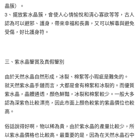
晶簇）。
3、擺放紫水晶簇，會使人心情愉悅和清心寡欲等等，古人
認為可以避邪、護身，帶來幸福和長壽，又可以解毒與避免
受傷，好比護身符。
三、紫水晶鑒賞及真假鑒別
由於天然水晶自然形成，冰裂、棉絮等小瑕疵是難免的。
就天然紫水晶手鏈而言，大都是會有棉絮和冰裂的。而優質
紫水晶，晶體通透，顏色鮮豔，冰裂和棉絮較少。一般大多
認為深紫色比較漂亮，因此市面上顏色較紫的紫晶價位也較
高。
俗話說得好啊，物以稀為貴，由於紫水晶的產量比較少，所
以紫水晶價格也比較高。最重要的是，因為在天然水晶石中