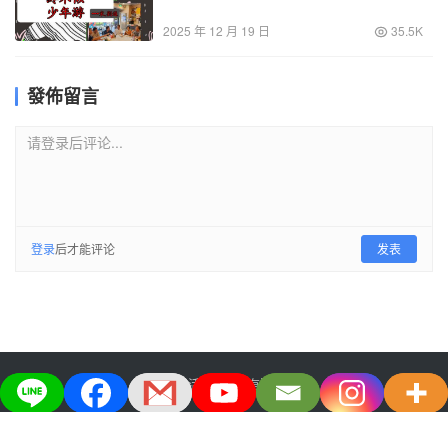
2025 年 12 月 19 日
35.5K
發佈留言
请登录后评论...
登录
后才能评论
发表
大宅生活美学股份有限公司