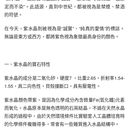
泥而不染”。此語源，直到中世紀，都被視為是禁煙、禁酒
的符號。
在今天，紫水晶則被視為是“誠實”、“純真的愛情”的標誌。
無論是東方或西方，都將紫色視為象徵最高身份的顏色。
一、紫水晶的寶石特性
紫水晶的成分是二氧化矽，硬度7 ，比重2.65，折射率1.54-
1.55，具二向色性，貝殼撞斷口，具有壓電性。
紫水晶顏色帶紫，是因為化學成分內含微量Fe(氫化鐵)元素
而氧化。水晶原本是無色透明的石英結晶，不過在天然水晶
形成的過程中，由於天然環境條件比實驗室人工晶體培育時
的化學條件複雜得多，常會有一些雜質進入水晶結構中。