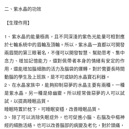
二、紫水晶的功效
【生理作用】
1、紫水晶的能量極高，且不同深淺的紫色光能量可相對應
於七輪系統中的眉輪及頂輪。所以，紫水晶一直都以可開發
兩眉間的第三眼著名，不僅可以開發智慧、幫助思考、集中
念力、增加記憶能力，還對佩帶者本身的情緒有安定的作
用，還能增加腦細胞的活力及腦袋的運轉，對於需要長時間
動腦的學生及上班族，是不可或缺的水晶寶石利器。
2、在水晶家族中，能夠抑制惡夢的水晶主要有兩種，一種
是紫水晶，另一種是綠幽靈。所以經常做惡夢的人可以試
試，以提高睡眠品質。
睡眠時置於枕下，可睡眠安穩，改善睡眠品質。
3、除了可以消除失眠症外，也可促進小腦、右腦及中樞神
經的細胞活絡。也可以改善腦部的病變及老化，對於頭痛，