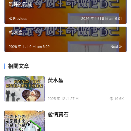
珍珠的形成
Previous
2026 年 1 月 8 日 am 6:01
軟木塞
2026 年 1 月 9 日 am 6:02
Next
相關文章
黃水晶
2025 年 12 月 27 日
19.6K
愛情寶石