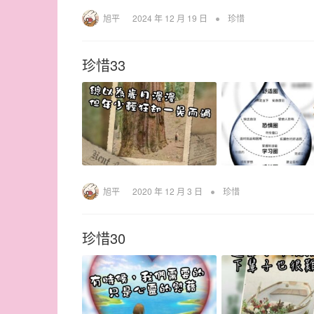
•
旭平
2024 年 12 月 19 日
珍惜
珍惜33
•
旭平
2020 年 12 月 3 日
珍惜
珍惜30