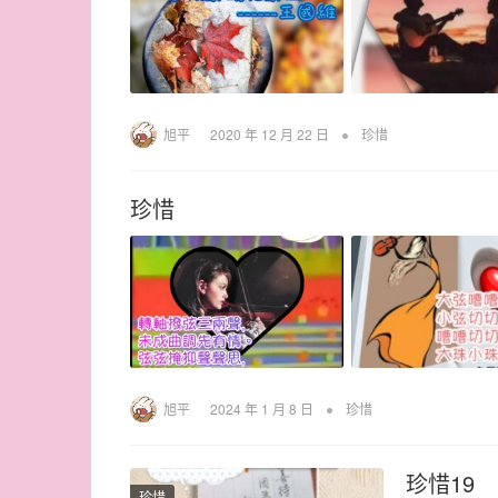
•
旭平
2020 年 12 月 22 日
珍惜
珍惜
•
旭平
2024 年 1 月 8 日
珍惜
珍惜19
珍惜