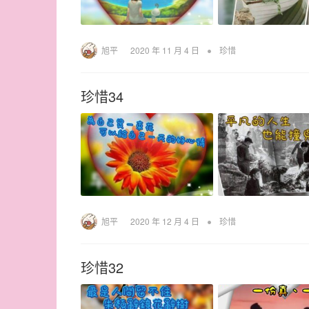
•
旭平
2020 年 11 月 4 日
珍惜
珍惜34
•
旭平
2020 年 12 月 4 日
珍惜
珍惜32