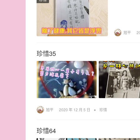
旭平
2
珍惜35
•
旭平
2020 年 12 月 5 日
珍惜
珍惜64