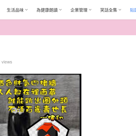
生活品味
為健康朗讀
企業管理
笑話全集
貼
 views