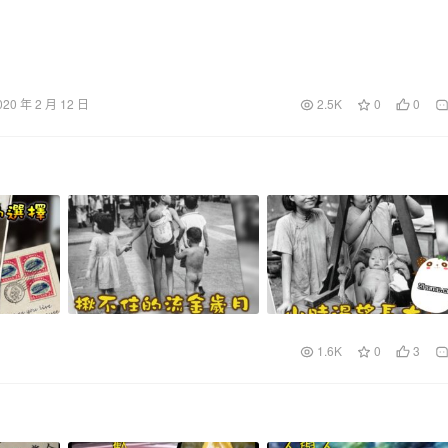
020 年 2 月 12 日
2.5K
0
0
1.6K
0
3