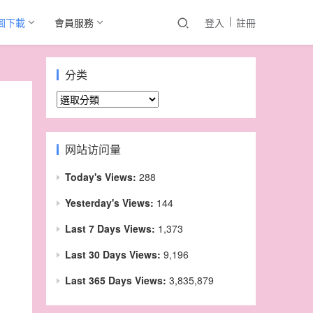
圖下載
會員服務
登入
註冊
分类
分
类
网站访问量
Today's Views:
288
Yesterday's Views:
144
Last 7 Days Views:
1,373
Last 30 Days Views:
9,196
Last 365 Days Views:
3,835,879