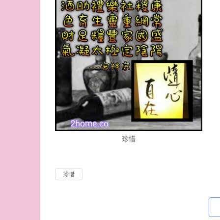
珍惜
珍惜