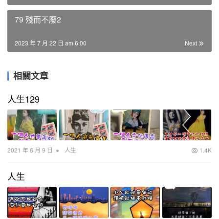
79 殘而不廢2
2023 年 7 月 22 日 am 6:00
Next
相關文章
人生129
•
2021 年 6 月 9 日
人生
1.4K
人生