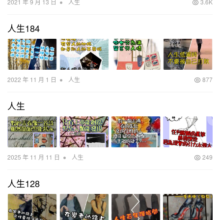
•
2021 年 9 月 13 日
人生
3.6K
人生184
•
2022 年 11 月 1 日
人生
877
人生
•
2025 年 11 月 11 日
人生
249
人生128