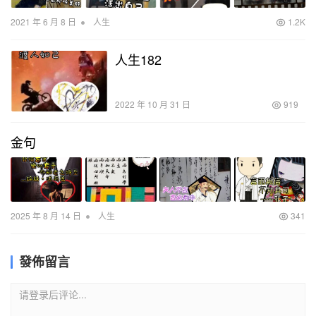
•
2021 年 6 月 8 日
人生
1.2K
人生182
2022 年 10 月 31 日
919
金句
•
2025 年 8 月 14 日
人生
341
發佈留言
请登录后评论...