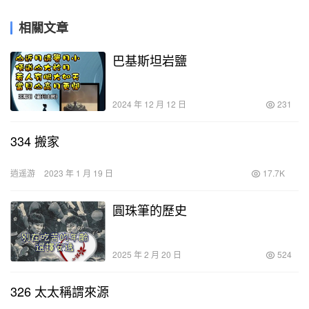
相關文章
巴基斯坦岩鹽
2024 年 12 月 12 日
231
334 搬家
逍遥游
2023 年 1 月 19 日
17.7K
圓珠筆的歷史
2025 年 2 月 20 日
524
326 太太稱謂來源