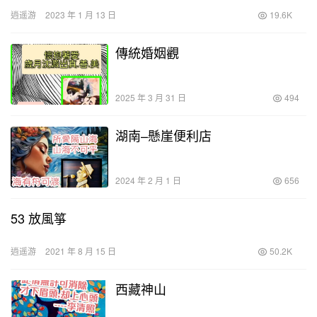
逍遥游
2023 年 1 月 13 日
19.6K
傳統婚姻觀
2025 年 3 月 31 日
494
湖南–懸崖便利店
2024 年 2 月 1 日
656
53 放風箏
逍遥游
2021 年 8 月 15 日
50.2K
西藏神山