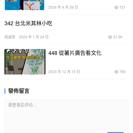
2024 年 9 月 29 日
721
342 台北米其林小吃
逍遥游
2023 年 1 月 24 日
31.3K
448 從薯片廣告看文化
2023 年 12 月 10 日
766
發佈留言
请登录后评论...