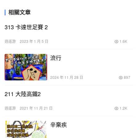
相關文章
313 卡達世足賽 2
逍遥游
2023 年 1 月 5 日
1.6K
流行
2024 年 11 月 28 日
897
211 大陸高鐵2
逍遥游
2021 年 11 月 21 日
1.2K
辛棄疾