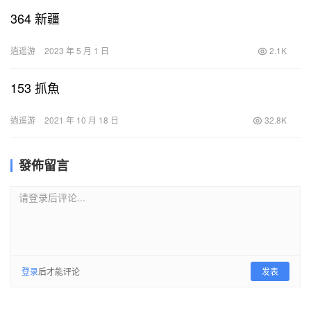
364 新疆
逍遥游
2023 年 5 月 1 日
2.1K
153 抓魚
逍遥游
2021 年 10 月 18 日
32.8K
發佈留言
请登录后评论...
登录
后才能评论
发表