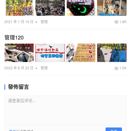
•
2021 年 1 月 16 日
管理
1.8K
管理120
•
2022 年 8 月 22 日
管理
1.0K
發佈留言
请登录后评论...