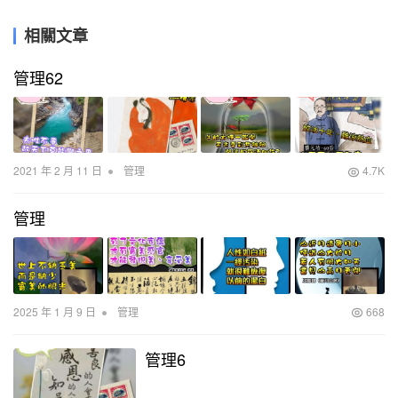
相關文章
管理62
•
2021 年 2 月 11 日
管理
4.7K
管理
•
2025 年 1 月 9 日
管理
668
管理6