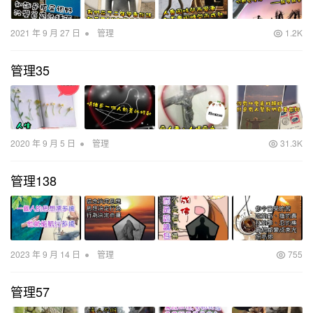
•
2021 年 9 月 27 日
管理
1.2K
管理35
•
2020 年 9 月 5 日
管理
31.3K
管理138
•
2023 年 9 月 14 日
管理
755
管理57