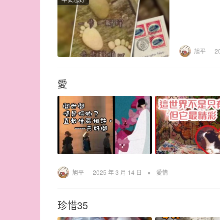
旭平
2
愛
•
旭平
2025 年 3 月 14 日
愛情
珍惜35