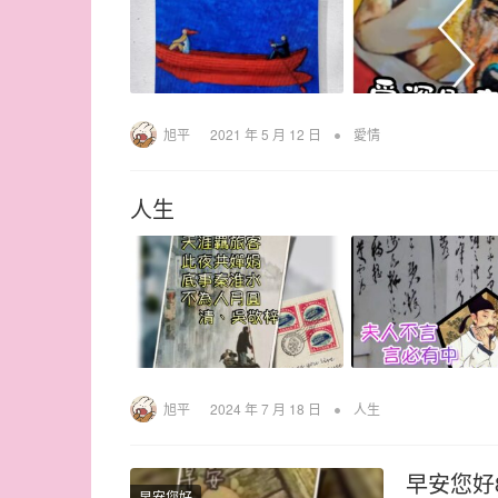
•
旭平
2021 年 5 月 12 日
愛情
人生
•
旭平
2024 年 7 月 18 日
人生
早安您好
早安您好