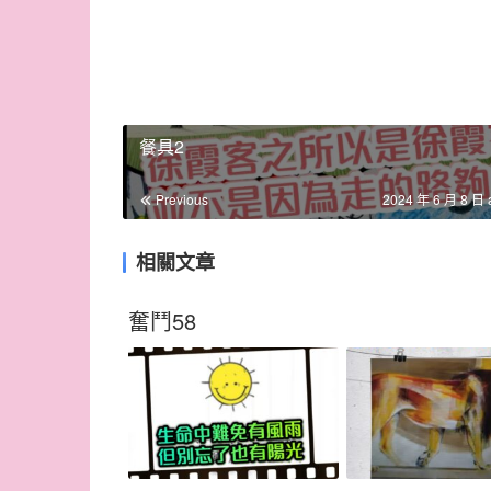
餐具2
Previous
2024 年 6 月 8 日 
相關文章
奮鬥58