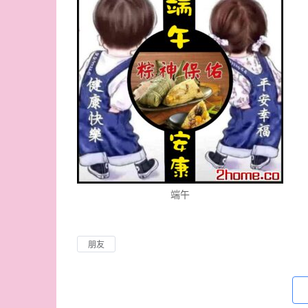
端午
朋友