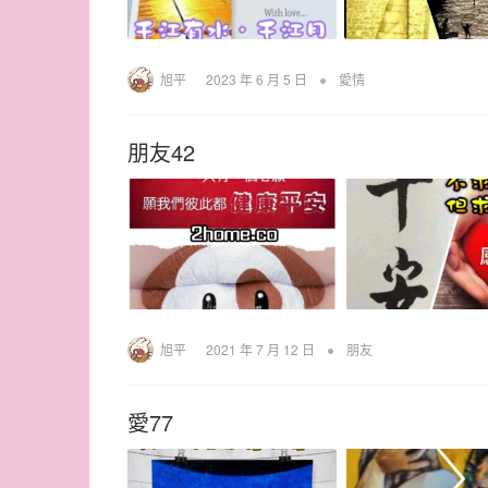
•
旭平
2023 年 6 月 5 日
愛情
朋友42
•
旭平
2021 年 7 月 12 日
朋友
愛77