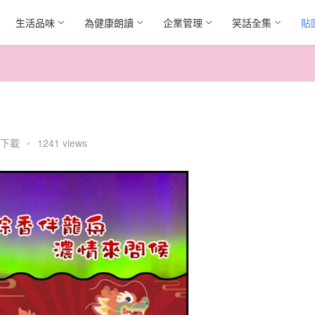
生活品味
為健康朗讀
企業管理
笑話全集
貼
下載
•
1241 views