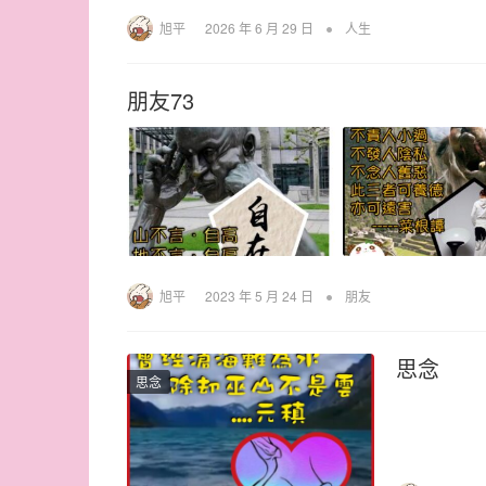
•
旭平
2026 年 6 月 29 日
人生
朋友73
•
旭平
2023 年 5 月 24 日
朋友
思念
思念