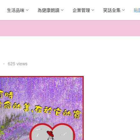
生活品味
為健康朗讀
企業管理
笑話全集
貼
•
625 views