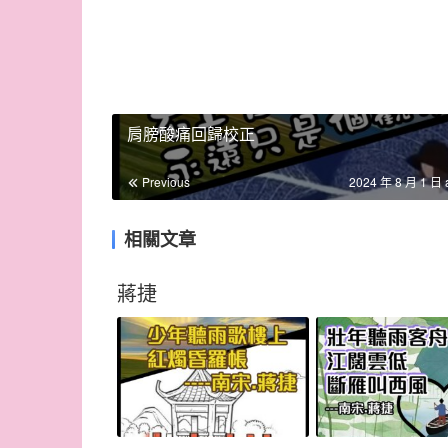
肩膀酸痛回歸校正
Previous
2024 年 8 月 1 日 
相關文章
蔣捷