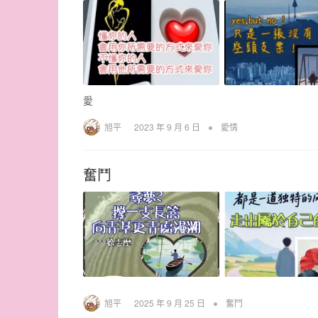
愛
•
旭平
2023 年 9 月 6 日
愛情
奮鬥
•
旭平
2025 年 9 月 25 日
奮鬥