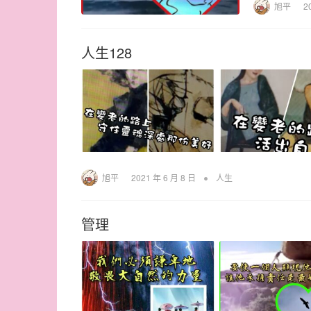
旭平
2
人生128
•
旭平
2021 年 6 月 8 日
人生
管理