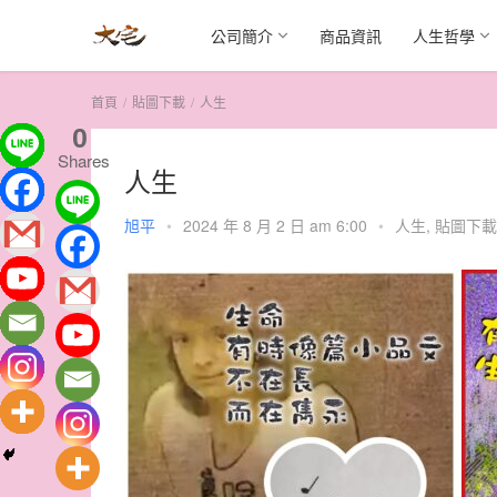
公司簡介
商品資訊
人生哲學
首頁
貼圖下載
人生
0
Shares
人生
旭平
•
2024 年 8 月 2 日 am 6:00
•
人生
,
貼圖下載