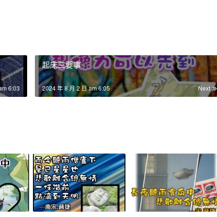
起床三要事
am 6:03
2024 年 8 月 2 日 am 6:05
Next