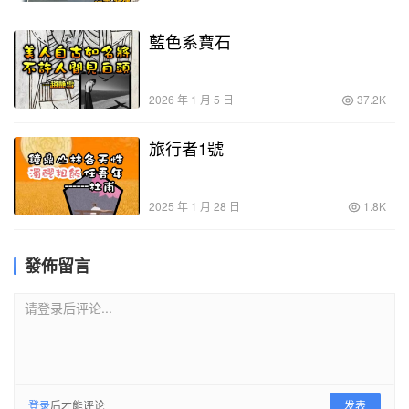
藍色系寶石
2026 年 1 月 5 日
37.2K
旅行者1號
2025 年 1 月 28 日
1.8K
發佈留言
请登录后评论...
登录
后才能评论
发表