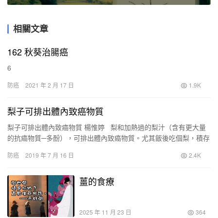
相關文章
162 秋葵治腸癌
6
防癌
2021 年 2 月 17 日
1.9K
梨子可排出體內致癌物質
梨子可排出體內致癌物質 楊惟婷 梨和加熱過的梨汁（含有更大量
的抗癌物質─多酚），可排出體內致癌物質。尤其飯後吃個梨，積存
在人體內的致癌物質可以大量排出。 …
防癌
2019 年 7 月 16 日
2.4K
薑的食療
2025 年 11 月 23 日
364