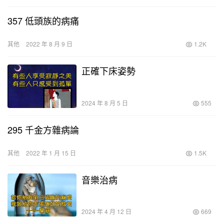
357 低頭族的病痛
其他
2022 年 8 月 9 日
1.2K
正確下床姿勢
2024 年 8 月 5 日
555
295 千金方雜病論
其他
2022 年 1 月 15 日
1.5K
音樂治病
2024 年 4 月 12 日
669