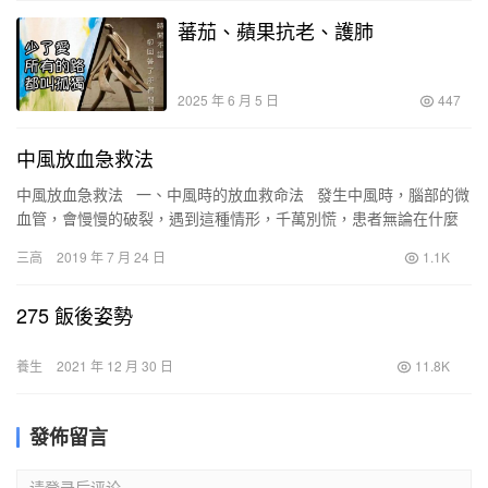
蕃茄、蘋果抗老、護肺
2025 年 6 月 5 日
447
中風放血急救法
中風放血急救法 一、中風時的放血救命法 發生中風時，腦部的微
血管，會慢慢的破裂，遇到這種情形，千萬別慌，患者無論在什麼
地方(不管是浴室、臥房或客廳），千…
三高
2019 年 7 月 24 日
1.1K
275 飯後姿勢
養生
2021 年 12 月 30 日
11.8K
發佈留言
请登录后评论...