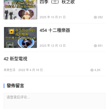
四季（三）秋之歌
2025 年 10 月 31 日
282
454 十二種樂器
2023 年 12 月 13 日
691
42 新型電視
未來生活
2022 年 4 月 16 日
4.2K
發佈留言
请登录后评论...