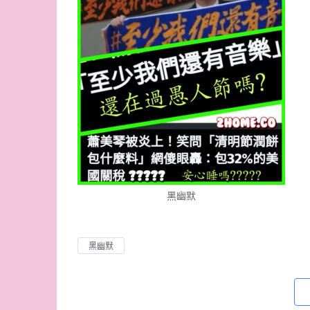
黑幽默
黑幽默