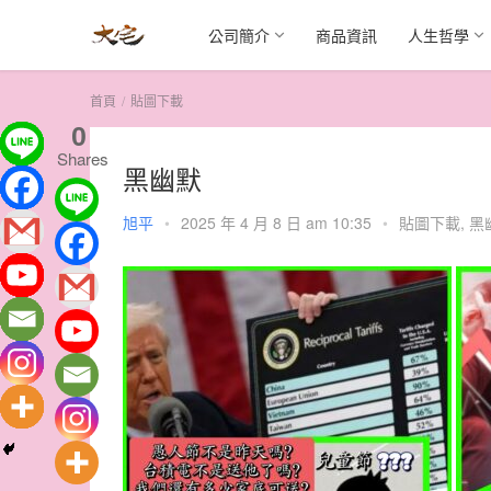
公司簡介
商品資訊
人生哲學
首頁
貼圖下載
0
Shares
黑幽默
旭平
•
2025 年 4 月 8 日 am 10:35
•
貼圖下載
,
黑