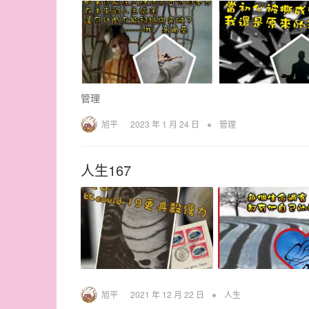
管理
•
旭平
2023 年 1 月 24 日
管理
人生167
•
旭平
2021 年 12 月 22 日
人生