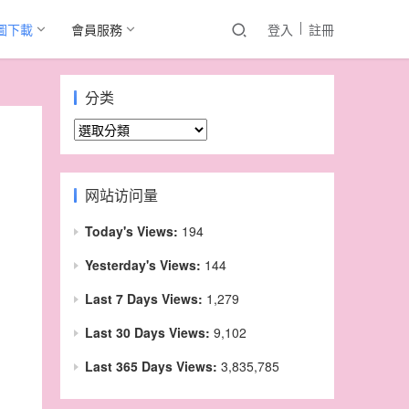
圖下載
會員服務
登入
註冊
分类
分
类
网站访问量
Today's Views:
194
Yesterday's Views:
144
Last 7 Days Views:
1,279
Last 30 Days Views:
9,102
Last 365 Days Views:
3,835,785