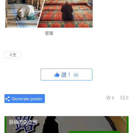
管理
人生
讚！
(6)
0
0
Generate poster
篩檢的副作用