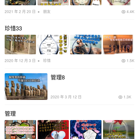
•
2021 年 2 月 20 日
朋友
4.4K
珍惜33
•
2020 年 12 月 3 日
珍惜
1.5K
管理8
2020 年 3 月 12 日
1.3K
管理