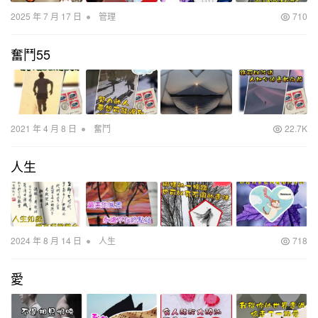
•
2025 年 7 月 17 日
管理
710
奮鬥55
•
2021 年 4 月 8 日
奮鬥
22.7K
人生
•
2024 年 8 月 14 日
人生
718
愛