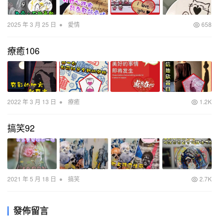
•
2025 年 3 月 25 日
愛情
658
療癒106
•
2022 年 3 月 13 日
療癒
1.2K
搞笑92
•
2021 年 5 月 18 日
搞笑
2.7K
發佈留言