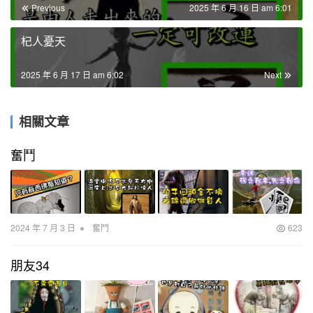
Previous
2025 年 6 月 16 日 am 6:01
杞人憂天
2025 年 6 月 17 日 am 6:02
Next
相關文章
奮鬥
•
2024 年 7 月 3 日
奮鬥
623
朋友34