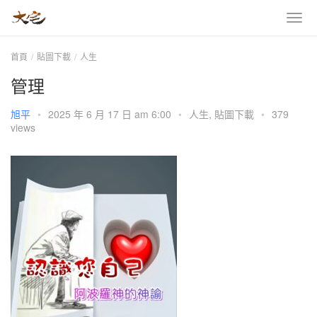
首頁
貼圖下載
人生
管理
旭平
•
2025 年 6 月 17 日 am 6:00
•
人生
,
貼圖下載
•
379
views