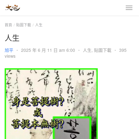
首頁
貼圖下載
人生
人生
旭平
•
2025 年 6 月 11 日 am 6:00
•
人生
,
貼圖下載
•
395
views