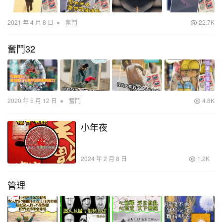
•
2021 年 4 月 8 日
奮鬥
22.7K
奮鬥32
•
2020 年 5 月 12 日
奮鬥
4.8K
小年夜
2024 年 2 月 8 日
1.2K
管理