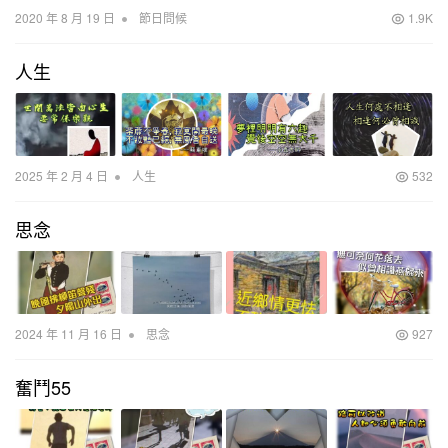
•
2020 年 8 月 19 日
節日問候
1.9K
人生
•
2025 年 2 月 4 日
人生
532
思念
•
2024 年 11 月 16 日
思念
927
奮鬥55