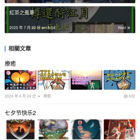
紅茶之風華
2025 年 7 月 22 日 am 6:04
Next
相關文章
療癒
•
2024 年 4 月 24 日
療癒
632
七夕节快乐2