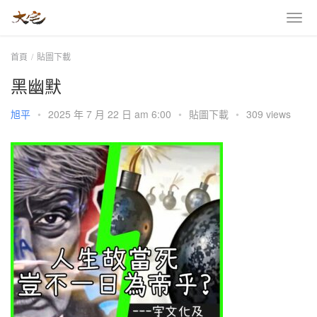
首頁
貼圖下載
黑幽默
旭平
•
2025 年 7 月 22 日 am 6:00
•
貼圖下載
•
309 views