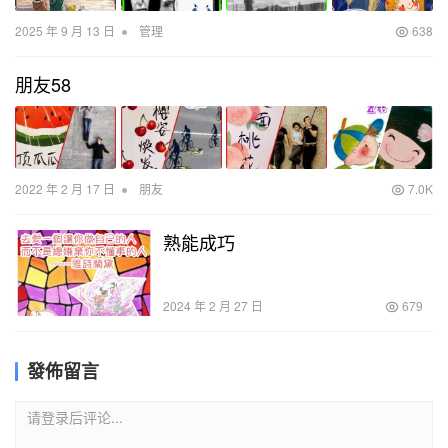
•
2025 年 9 月 13 日
管理
638
朋友58
•
2022 年 2 月 17 日
朋友
7.0K
熟能成巧
2024 年 2 月 27 日
679
發佈留言
请登录后评论...