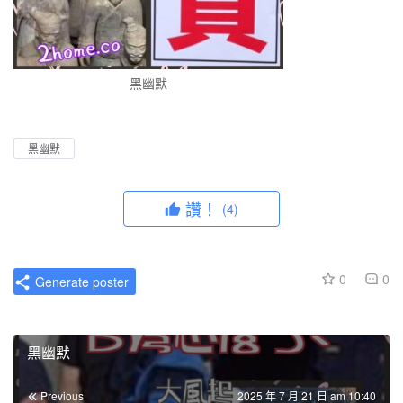
黑幽默
黑幽默
讚！
(4)
0
0
Generate poster
黑幽默
Previous
2025 年 7 月 21 日 am 10:40