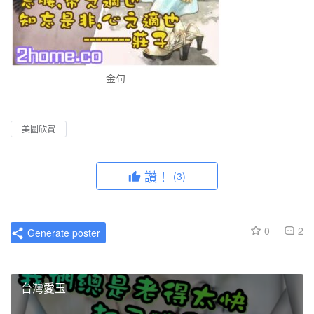
金句
美圖欣賞
讚！
(3)
0
2
Generate poster
台灣愛玉