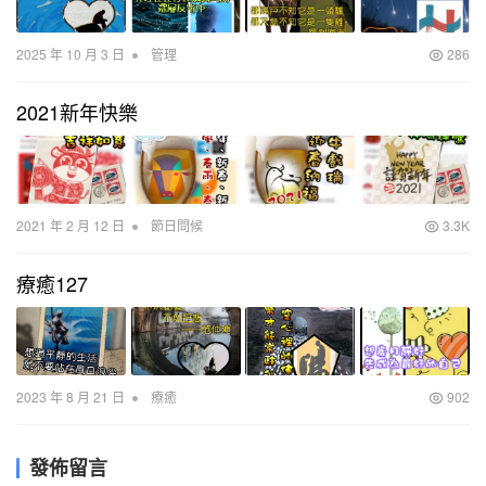
•
2025 年 10 月 3 日
管理
286
2021新年快樂
•
2021 年 2 月 12 日
節日問候
3.3K
療癒127
•
2023 年 8 月 21 日
療癒
902
發佈留言