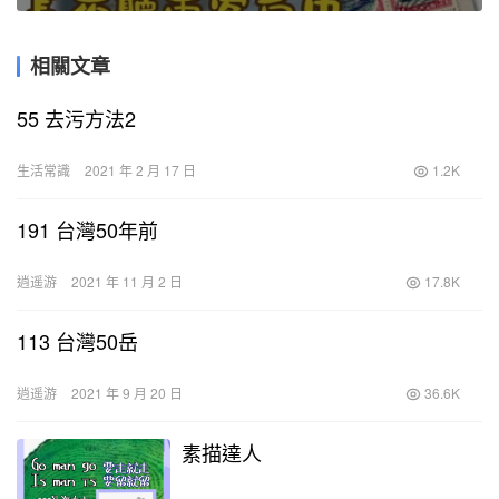
相關文章
55 去污方法2
生活常識
2021 年 2 月 17 日
1.2K
191 台灣50年前
逍遥游
2021 年 11 月 2 日
17.8K
113 台灣50岳
逍遥游
2021 年 9 月 20 日
36.6K
素描達人