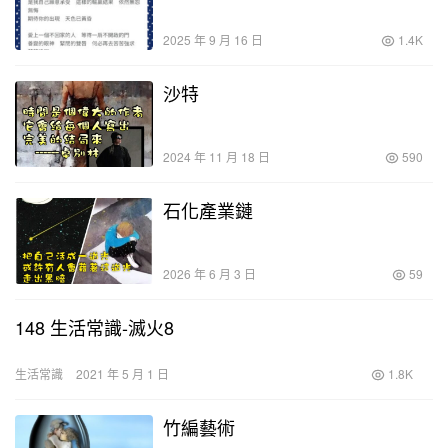
2025 年 9 月 16 日
1.4K
沙特
2024 年 11 月 18 日
590
石化產業鏈
2026 年 6 月 3 日
59
148 生活常識-滅火8
生活常識
2021 年 5 月 1 日
1.8K
竹編藝術