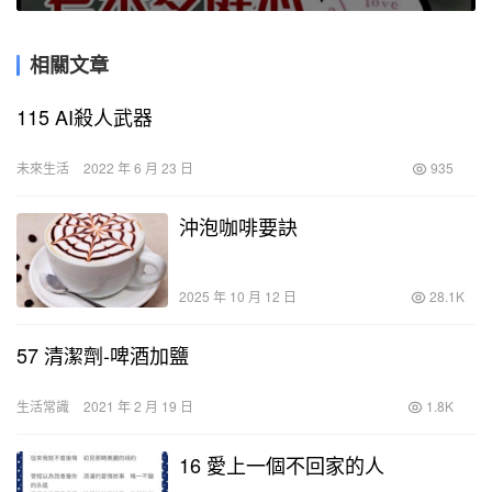
相關文章
115 AI殺人武器
未來生活
2022 年 6 月 23 日
935
沖泡咖啡要訣
2025 年 10 月 12 日
28.1K
57 清潔劑-啤酒加鹽
生活常識
2021 年 2 月 19 日
1.8K
16 愛上一個不回家的人