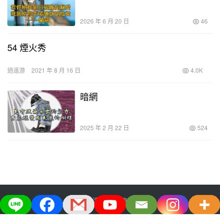
2026 年 6 月 20 日
46
54 煙火秀
逍遥游
2021 年 8 月 16 日
4.0K
暗網
2025 年 2 月 22 日
524
大宅生活美学股份有限公司