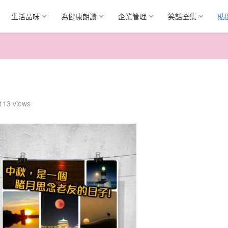
生活品味
為健康朗讀
企業管理
笑話全集
貼
113 views