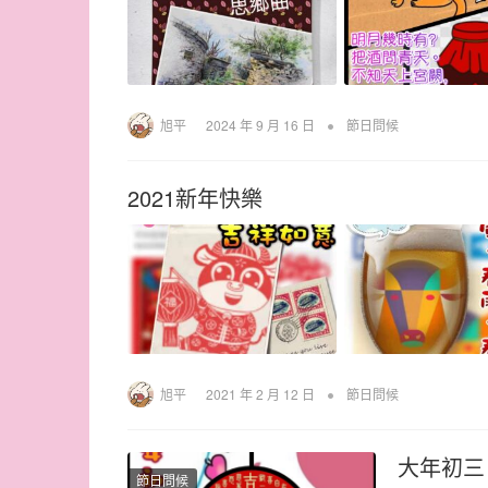
•
旭平
2024 年 9 月 16 日
節日問候
2021新年快樂
•
旭平
2021 年 2 月 12 日
節日問候
大年初三
節日問候