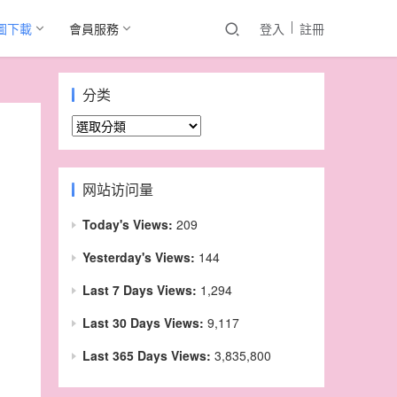
圖下載
會員服務
登入
註冊
分类
分
类
网站访问量
Today's Views:
209
Yesterday's Views:
144
Last 7 Days Views:
1,294
Last 30 Days Views:
9,117
Last 365 Days Views:
3,835,800