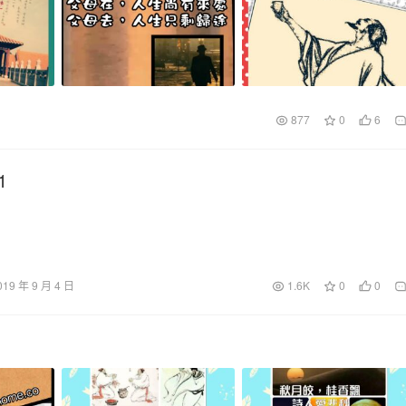
877
0
6
1
019 年 9 月 4 日
1.6K
0
0