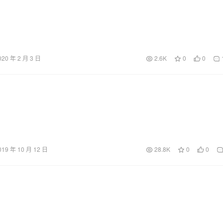
020 年 2 月 3 日
2.6K
0
0
019 年 10 月 12 日
28.8K
0
0