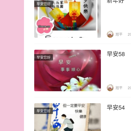
新年好
早安您好
旭平
2
早安58
早安您好
旭平
2
早安54
早安您好