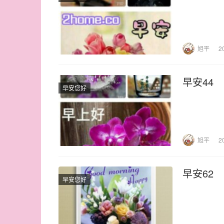
旭平
2
早安44
早安您好
旭平
2
早安62
早安您好