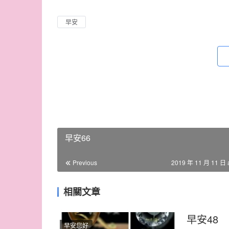
早安
早安66
Previous
2019 年 11 月 11 日 
相關文章
早安48
早安您好