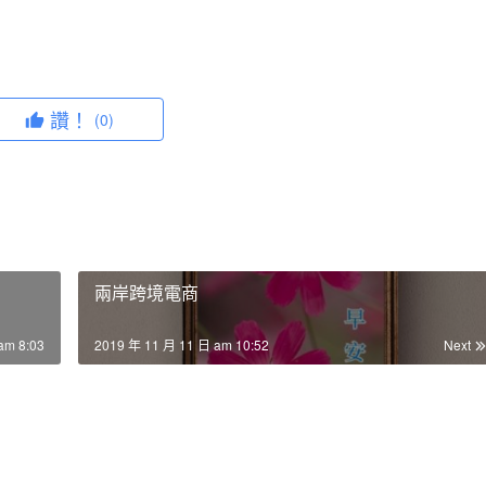
讚！
(0)
兩岸跨境電商
am 8:03
2019 年 11 月 11 日 am 10:52
Next