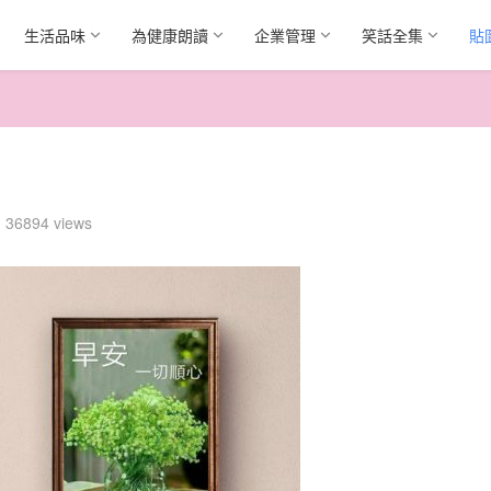
生活品味
為健康朗讀
企業管理
笑話全集
貼
36894 views