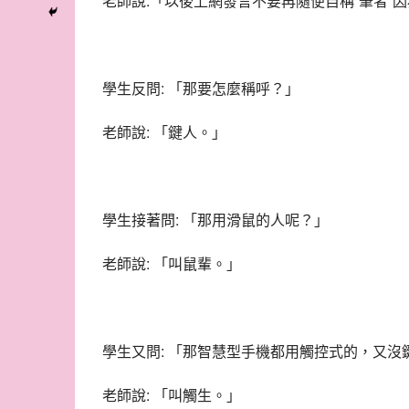
老師說:「以後上網發言不要再隨便自稱“筆者”
學生反問: 「那要怎麼稱呼？」
老師說: 「鍵人。」
學生接著問: 「那用滑鼠的人呢？」
老師說: 「叫鼠輩。」
學生又問: 「那智慧型手機都用觸控式的，又沒
老師說: 「叫觸生。」