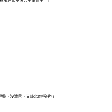
因為現在根本沒人用筆寫字。」
鍵盤、沒滑鼠、又該怎麼稱呼?」