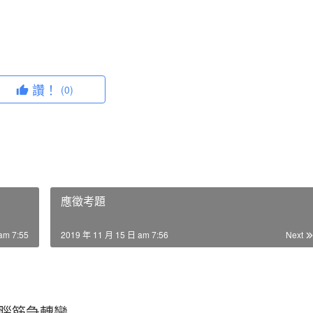
讚！
(0)
應徵考題
am 7:55
2019 年 11 月 15 日 am 7:56
Next
腦筋急轉彎