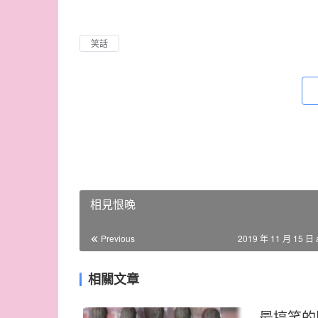
笑話
相見恨晚
Previous
2019 年 11 月 15 日 
相關文章
最搞笑的