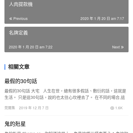
人肉提款機
Previous
2020 年 1 月 20 日 am 7:17
名牌定義
2020 年 1 月 20 日 am 7:22
Next
相關文章
最假的30句話
最假的30句話 大宅 人生在世，總有很多假話、敷衍的話，這就是
生活。 只是這30句話，說的也太往心坎裡去了。 在不同的場合,這
相同的30句話不知道被多少不同的人說過:…
莞爾集
2019 年 12 月 7 日
1.6K
鬼的兙星