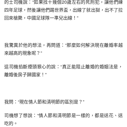
的士司機說：“如果找十幾個20歲左右的死刑犯，讓他們練
四年足球，然後讓他們踢世界盃，出線了就出獄，出不了拉
回來槍斃，中國足球隊一準兒出線！”
我驚異於他的想法，再問道：“那麼如何解決現在離婚率越
來越高的現象呢？”
這司機掐斷煙頭狠心的說：“真正能阻止離婚的婚姻法是，
離婚後房子歸國家！”
我問：“現在情人節和清明節的區別是？”
司機想了想說：“情人節和清明節是一樣的，都是送花、送
吃的。