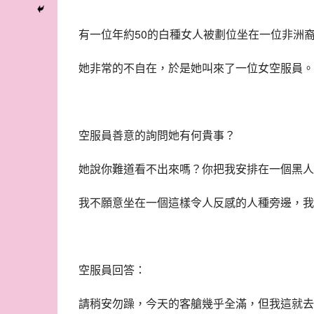
有一位年約50的白種女人被劃位坐在一位非洲
她非常的不自在，於是她叫來了一位女空服員。
空服員善意的詢問她有何貴事？
她說你難道看不出來嗎？你把我安排在一個黑人
我不願意坐在一個這樣令人反感的人種旁邊，我
空服員回答：
請稍安勿躁，今天的客艙幾乎全滿，但我這就去