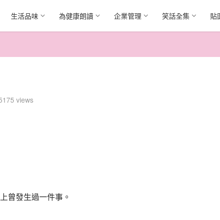
生活品味
為健康朗讀
企業管理
笑話全集
貼
5175 views
上曾發生過一件事。