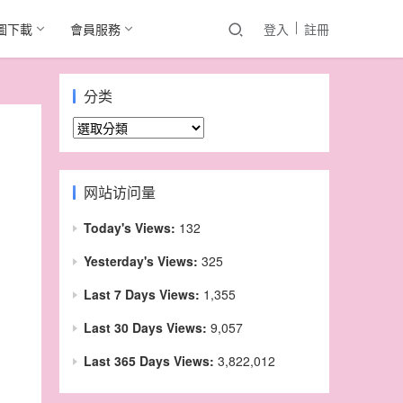
圖下載
會員服務
登入
註冊
分类
分
类
网站访问量
Today's Views:
132
Yesterday's Views:
325
Last 7 Days Views:
1,355
Last 30 Days Views:
9,057
Last 365 Days Views:
3,822,012