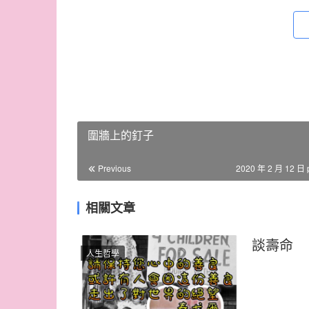
圍牆上的釘子
Previous
2020 年 2 月 12 日 
相關文章
談壽命
人生哲學