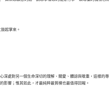
立鼓起掌來。
心深處對另一個生命深切的理解、關愛、體諒與敬重，這樣的尊
的影響；惟其如此，才最純粹最質樸也最值得回報。