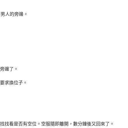
裔男人的旁邊。
旁邊了。
要求換位子。
找找看是否有空位。空服隨即離開，數分鐘後又回來了。