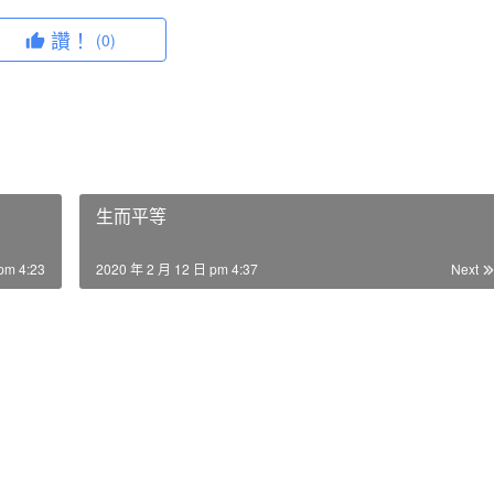
讚！
(0)
生而平等
pm 4:23
2020 年 2 月 12 日 pm 4:37
Next