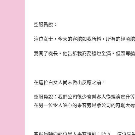
空服員說：
這位女士，今天的客艙如我所料，所有的經濟艙
我問了機長，他告訴我商務艙也全滿，但頭等艙
在這位白女人尚未做出反應之前，
空服員說：我們公司很少會幫客人從經濟倉升等
在另一位令人噁心的乘客旁是敝公司的奇恥大辱
空服員轉向那位黑人乘客說到：所以 …這位先