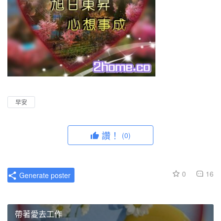
早安
讚！
(0)
0
16
Generate poster
帶著愛去工作