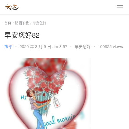
首頁
貼圖下載
早安您好
早安您好82
旭平
•
2020 年 3 月 9 日 am 8:57
•
早安您好
•
100625 views