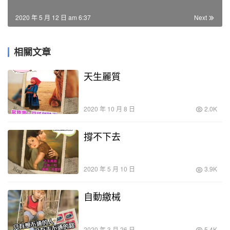
2020 年 5 月 12 日 am 6:37
Next
相關文章
天生麗質
2020 年 10 月 8 日
2.0K
撐不下去
2020 年 5 月 10 日
3.9K
自動繳械
2020 年 3 月 26 日
5.4K