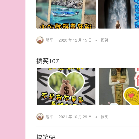
•
旭平
2020 年 12 月 15 日
搞笑
搞笑107
•
旭平
2021 年 10 月 29 日
搞笑
搞笑56