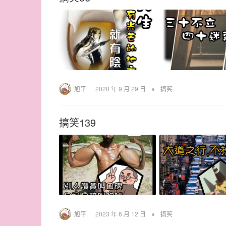
•
旭平
2020 年 9 月 29 日
搞笑
搞笑139
•
旭平
2023 年 6 月 12 日
搞笑