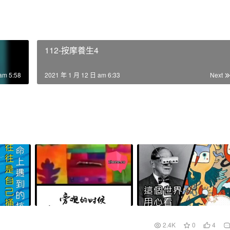
112-按摩養生4
am 5:58
2021 年 1 月 12 日 am 6:33
Next
2.4K
0
4