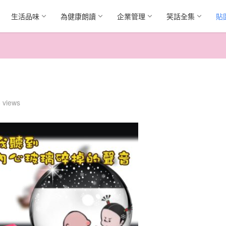
生活品味
為健康朗讀
企業管理
笑話全集
貼
 views