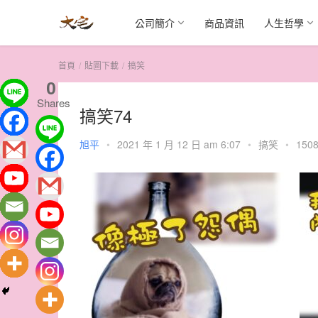
公司簡介
商品資訊
人生哲學
首頁
貼圖下載
搞笑
0
Shares
搞笑74
旭平
•
2021 年 1 月 12 日 am 6:07
•
搞笑
•
1508