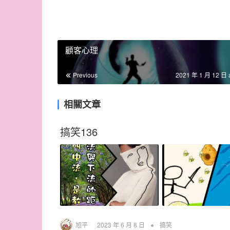
顧客心理
Previous
2021 年 1 月 12 日 
相關文章
搞笑136
•
旭平
2023 年 6 月 8 日
搞笑