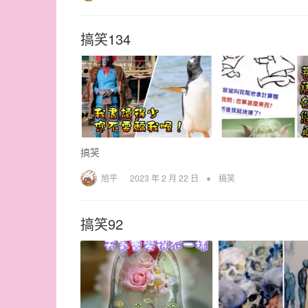
搞笑134
搞笑
•
旭平
2023 年 2 月 22 日
搞笑
搞笑92