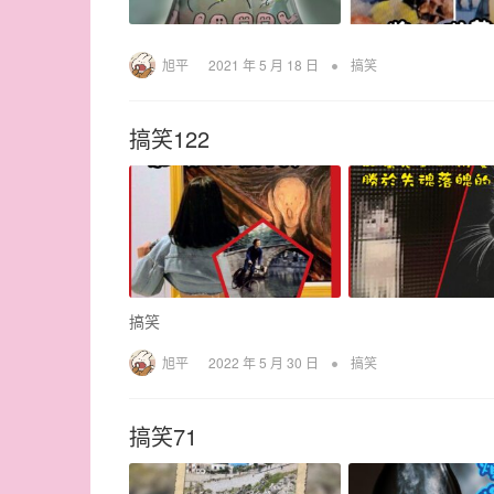
•
旭平
2021 年 5 月 18 日
搞笑
搞笑122
搞笑
•
旭平
2022 年 5 月 30 日
搞笑
搞笑71