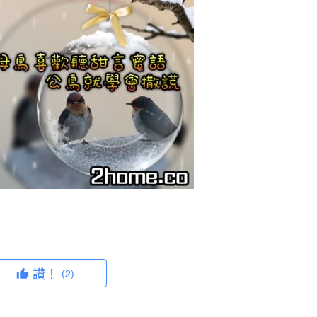
讚！
(2)